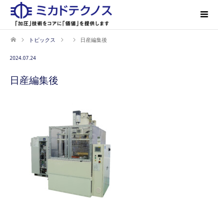
トピックス
日産編集後
2024.07.24
日産編集後