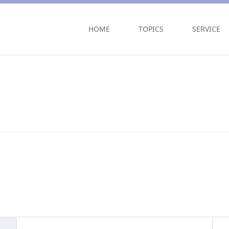
HOME
TOPICS
SERVICE
報