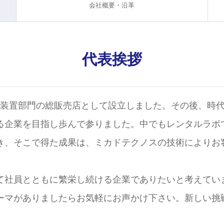
会社概要・沿革
代表挨拶
社 装置部門の総販売店として設立しました。その後、時
る企業を目指し歩んで参りました。中でもレンタルラボ
き、そこで得た成果は、ミカドテクノスの技術によりお
て社員とともに繁栄し続ける企業でありたいと考えてい
ーマがありましたらお気軽にお声かけ下さい。新しい挑