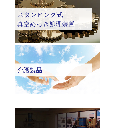
スタンピング式
真空めっき処理装置
介護製品