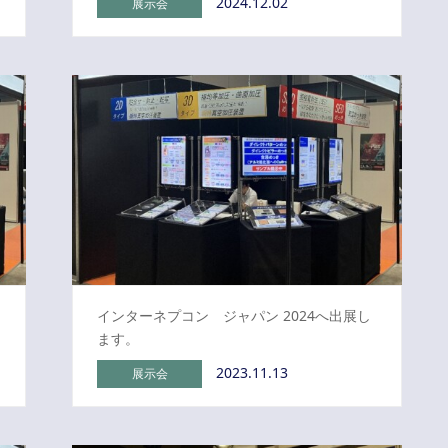
2024.12.02
展示会
インターネプコン ジャパン 2024へ出展し
ます。
2023.11.13
展示会