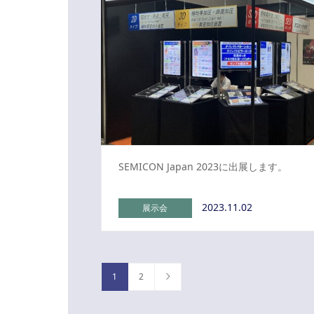
SEMICON Japan 2023に出展します。
2023.11.02
展示会
1
2