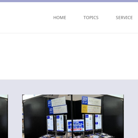
HOME
TOPICS
SERVICE