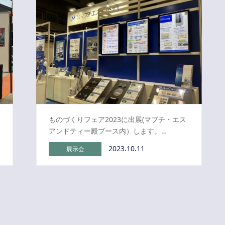
ものづくりフェア2023に出展(マブチ・エス
アンドティー殿ブース内）します。…
2023.10.11
展示会