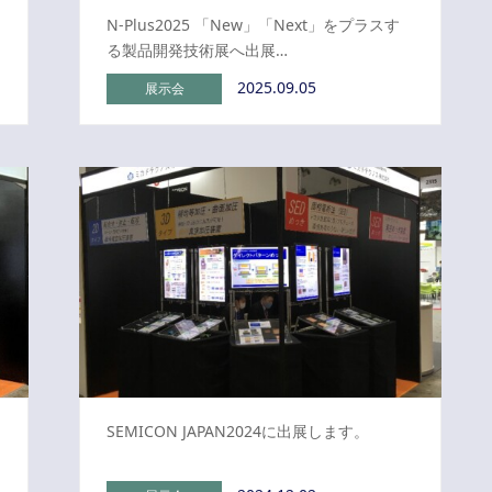
N-Plus2025 「New」「Next」をプラスす
る製品開発技術展へ出展…
2025.09.05
展示会
SEMICON JAPAN2024に出展します。