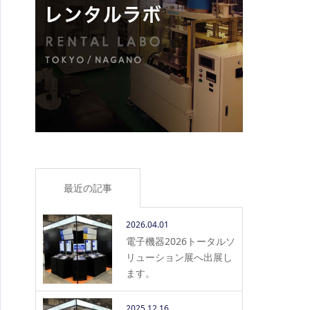
最近の記事
2026.04.01
電子機器2026トータルソ
リューション展へ出展し
ます。
2025.12.16