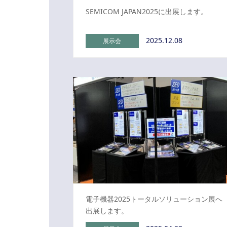
SEMICOM JAPAN2025に出展します。
2025.12.08
展示会
電子機器2025トータルソリューション展へ
出展します。