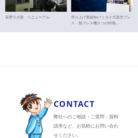
長野ラボ室 リニューアル
売り上げ実績No.1ミカド式真空プレ
ス・熱プレス機５つの特徴…
CONTACT
弊社へのご相談・ご質問・資料
請求など、お気軽にお問い合わ
せください。