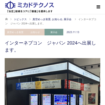
トピックス
真空めっき装置
,
お知らせ
,
展示会
インターネプコ
ン ジャパン 2024へ出展します。
真空めっき装置
お知らせ
展示会
2023.11.13
インターネプコン ジャパン 2024へ出展し
ます。