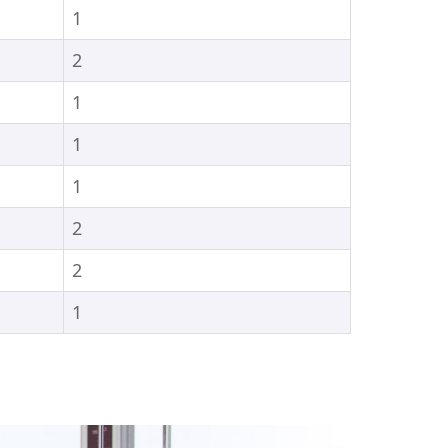
1
2
1
1
1
2
2
1