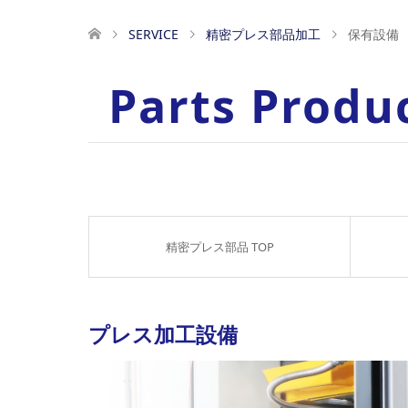
SERVICE
精密プレス部品加工
保有設備
Parts Produ
精密プレス部品 TOP
プレス加工設備