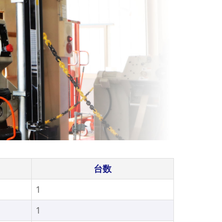
台数
1
1