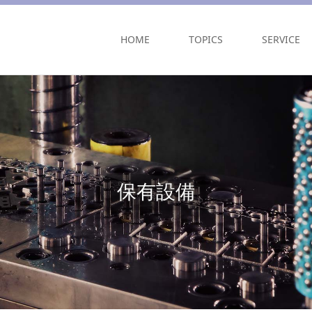
HOME
TOPICS
SERVICE
保有設備