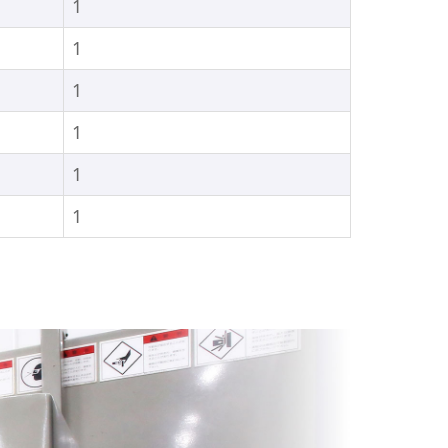
1
1
1
1
1
1