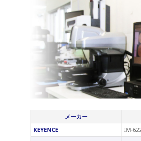
メーカー
KEYENCE
IM-62