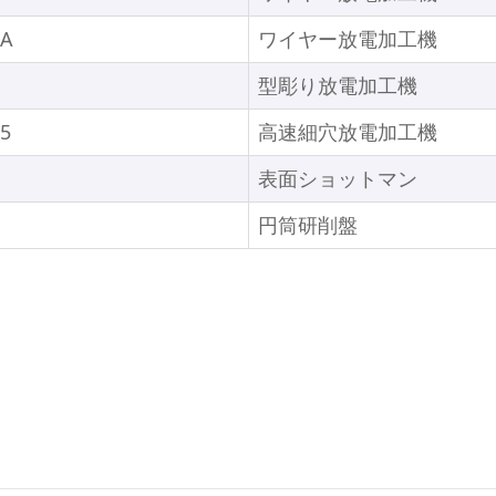
HA
ワイヤー放電加工機
型彫り放電加工機
5
高速細穴放電加工機
表面ショットマン
円筒研削盤