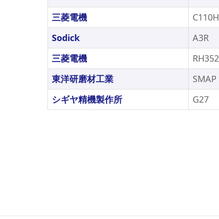
三菱電機
C110
Sodick
A3R
三菱電機
RH352
東洋研磨材工業
SMAP
シギヤ精機製作所
G27