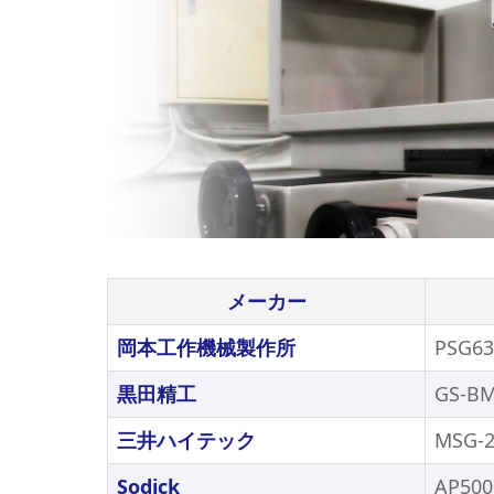
メーカー
岡本工作機械製作所
PSG6
黒田精工
GS-B
三井ハイテック
MSG-2
Sodick
AP500