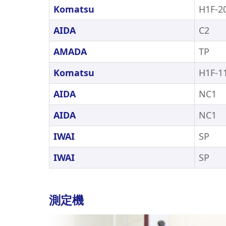
Komatsu
H1F-
AIDA
C2
AMADA
TP
Komatsu
H1F-
AIDA
NC1
AIDA
NC1
IWAI
SP
IWAI
SP
測定機