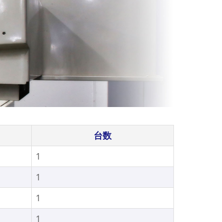
台数
1
1
1
1