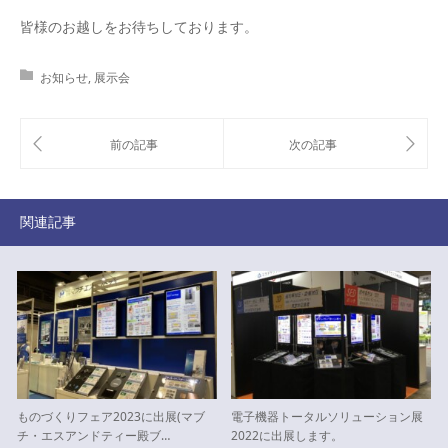
皆様のお越しをお待ちしております。
お知らせ
,
展示会
関連記事
ものづくりフェア2023に出展(マブ
電子機器トータルソリューション展
チ・エスアンドティー殿ブ…
2022に出展します。