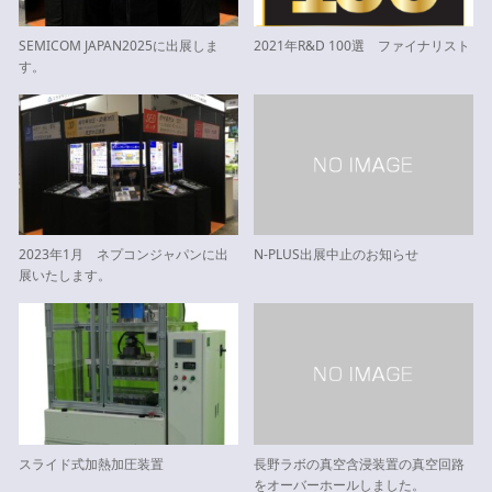
SEMICOM JAPAN2025に出展しま
2021年R&D 100選 ファイナリスト
す。
2023年1月 ネプコンジャパンに出
N-PLUS出展中止のお知らせ
展いたします。
スライド式加熱加圧装置
長野ラボの真空含浸装置の真空回路
をオーバーホールしました。