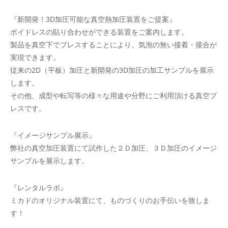
『新開発！3D加圧可能な真空熱加圧装置をご提案』
ボイドレスの貼り合わせができる装置をご案内します。
製品を真空下でプレスすることにより、気泡の無い接着・接合が
実現できます。
従来の2D（平板）加圧と新開発の3D加圧の加工サンプルを展示
します。
その他、成型や転写等の様々な用途や分野にご利用頂ける真空プ
レスです。
『イメージサンプル展示』
弊社の真空加圧装置にて試作した２Ｄ加圧、３Ｄ加圧のイメージ
サンプルを展示します。
『レンタルラボ』
ミカドのオリジナル装置にて、ものづくりのお手伝いを致しま
す！