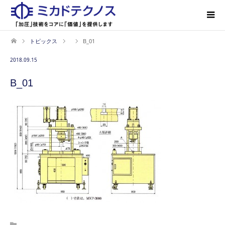
トピックス
B_01
2018.09.15
B_01