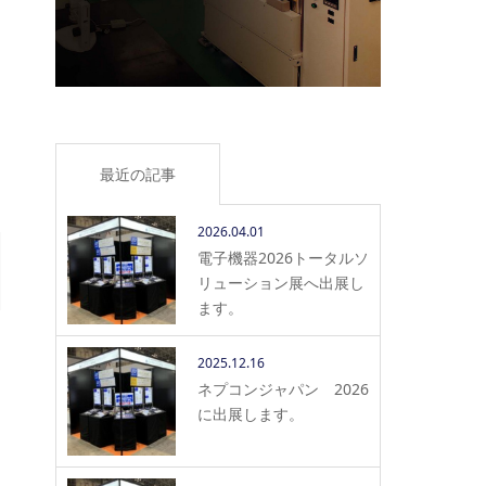
最近の記事
2026.04.01
電子機器2026トータルソ
リューション展へ出展し
ます。
2025.12.16
ネプコンジャパン 2026
に出展します。