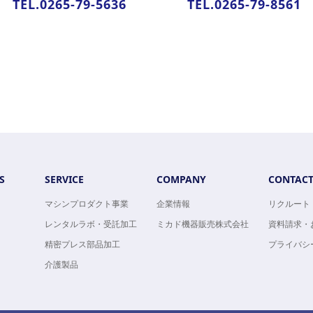
TEL.0265-79-5636
TEL.0265-79-8561
S
SERVICE
COMPANY
CONTAC
マシンプロダクト事業
企業情報
リクルート
レンタルラボ・受託加工
ミカド機器販売株式会社
資料請求・
精密プレス部品加工
プライバシ
介護製品