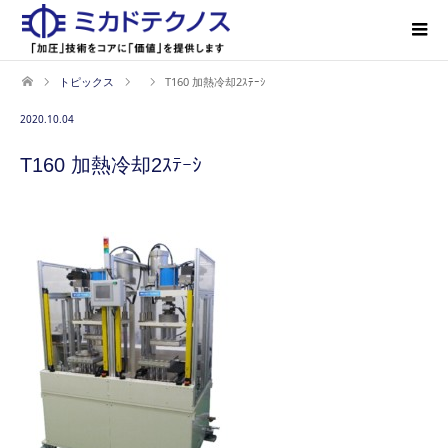
トピックス
T160 加熱冷却2ｽﾃｰｼ
2020.10.04
T160 加熱冷却2ｽﾃｰｼ