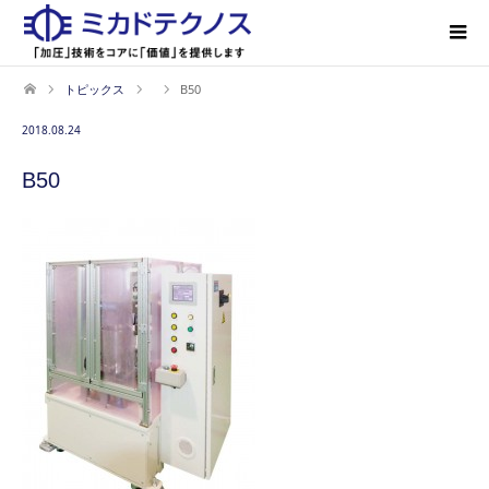
トピックス
B50
2018.08.24
B50