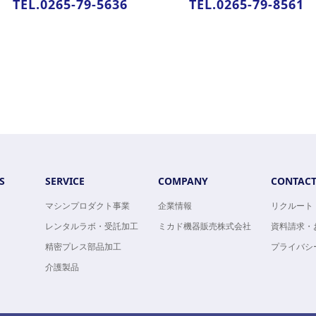
TEL.0265-79-5636
TEL.0265-79-8561
S
SERVICE
COMPANY
CONTAC
マシンプロダクト事業
企業情報
リクルート
レンタルラボ・受託加工
ミカド機器販売株式会社
資料請求・
精密プレス部品加工
プライバシ
介護製品