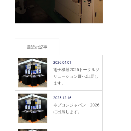
最近の記事
2026.04.01
電子機器2026トータルソ
リューション展へ出展し
ます。
2025.12.16
ネプコンジャパン 2026
に出展します。