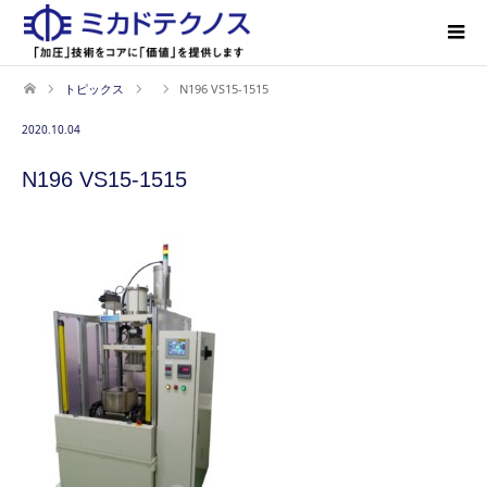
トピックス
N196 VS15-1515
2020.10.04
N196 VS15-1515