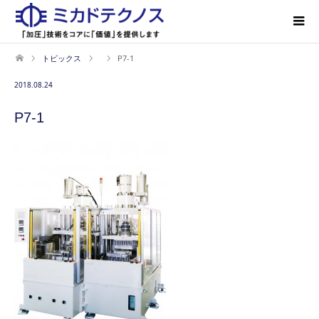
トピックス
P7-1
2018.08.24
P7-1