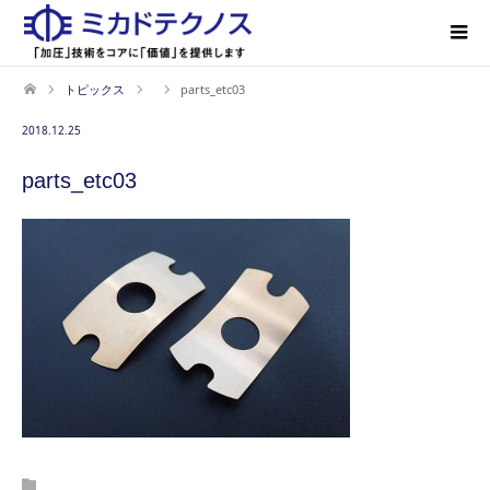
トピックス
parts_etc03
2018.12.25
parts_etc03