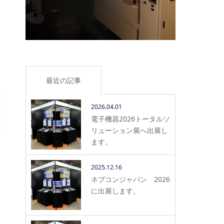
最近の記事
2026.04.01
電子機器2026トータルソ
リューション展へ出展し
ます。
2025.12.16
ネプコンジャパン 2026
に出展します。