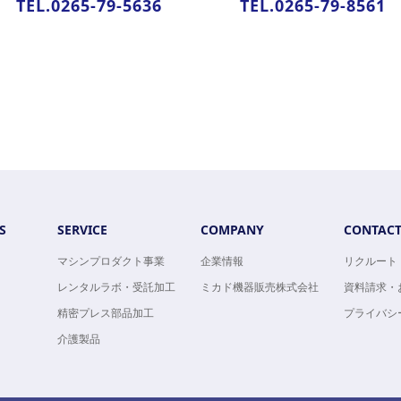
TEL.0265-79-5636
TEL.0265-79-8561
S
SERVICE
COMPANY
CONTAC
マシンプロダクト事業
企業情報
リクルート
レンタルラボ・受託加工
ミカド機器販売株式会社
資料請求・
精密プレス部品加工
プライバシ
介護製品