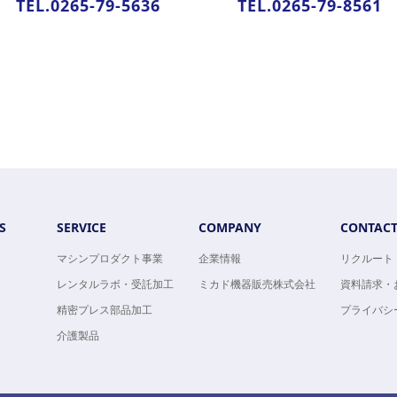
TEL.0265-79-5636
TEL.0265-79-8561
S
SERVICE
COMPANY
CONTAC
マシンプロダクト事業
企業情報
リクルート
レンタルラボ・受託加工
ミカド機器販売株式会社
資料請求・
精密プレス部品加工
プライバシ
介護製品