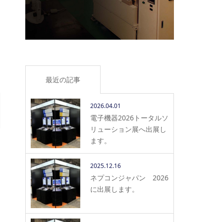
最近の記事
2026.04.01
電子機器2026トータルソ
リューション展へ出展し
ます。
2025.12.16
ネプコンジャパン 2026
に出展します。