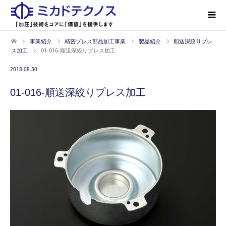
事業紹介
精密プレス部品加工事業
製品紹介
順送深絞りプレ
ス加工
01-016-順送深絞りプレス加工
2018.08.30
01-016-順送深絞りプレス加工