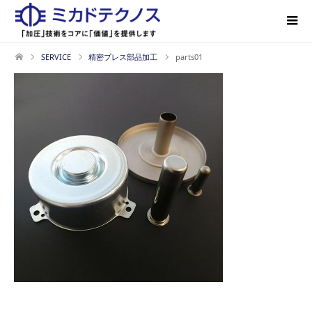
SERVICE
精密プレス部品加工
parts01