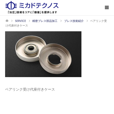
SERVICE
精密プレス部品加工
プレス技術紹介
ベアリンク受
け代座付きケース
ベアリンク受け代座付きケース