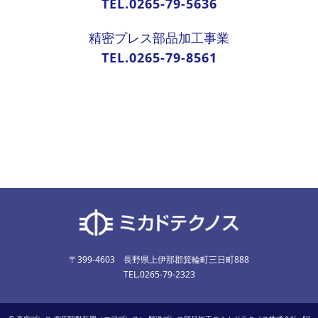
TEL.0265-79-5636
精密プレス部品加工事業
TEL.0265-79-8561
〒399-4603 長野県上伊那郡箕輪町三日町888
TEL.0265-79-2323