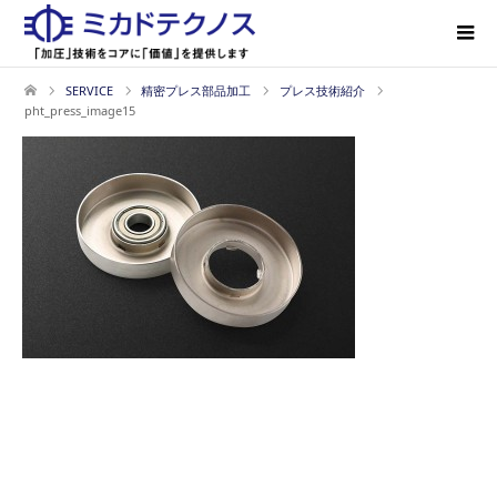
SERVICE
精密プレス部品加工
プレス技術紹介
pht_press_image15