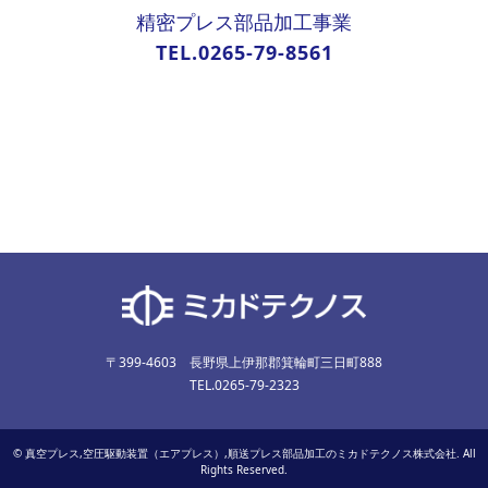
精密プレス部品加工事業
TEL.0265-79-8561
〒399-4603 長野県上伊那郡箕輪町三日町888
TEL.0265-79-2323
©
真空プレス,空圧駆動装置（エアプレス）,順送プレス部品加工のミカドテクノス株式会社
. All
Rights Reserved.