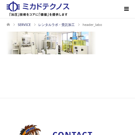
SERVICE
レンタルラボ・受託加工
header_labo
CONTACT