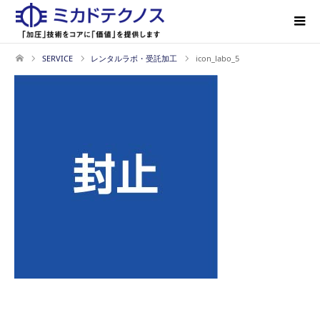
SERVICE
レンタルラボ・受託加工
icon_labo_5