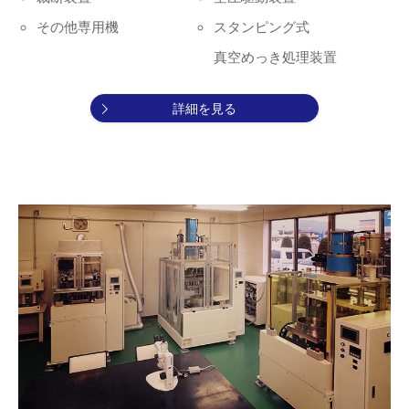
その他専用機
スタンピング式
真空めっき処理装置
詳細を見る