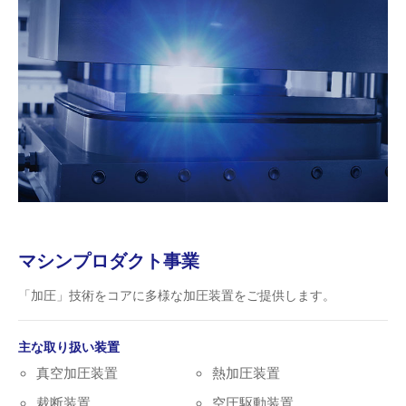
マシンプロダクト事業
「加圧」技術をコアに多様な加圧装置をご提供します。
主な取り扱い装置
真空加圧装置
熱加圧装置
裁断装置
空圧駆動装置