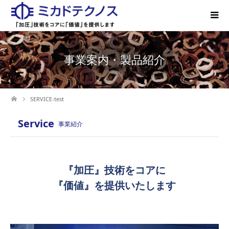
事業案内・製品紹介
SERVICE-test
Service
事業紹介
『加圧』技術をコアに
『価値』を提供いたします