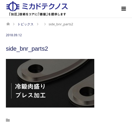
トピックス
side_bnr_parts2
2018.09.12
side_bnr_parts2