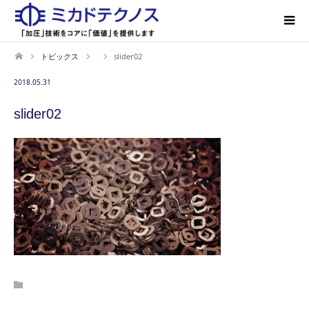
トピックス
slider02
2018.05.31
slider02