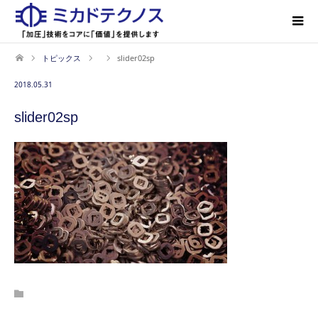
トピックス
slider02sp
2018.05.31
slider02sp