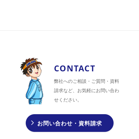
CONTACT
弊社へのご相談・ご質問・資料
請求など、お気軽にお問い合わ
せください。
お問い合わせ・資料請求