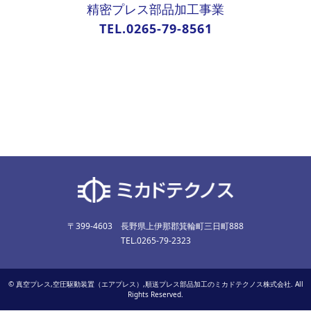
精密プレス部品加工事業
TEL.0265-79-8561
〒399-4603 長野県上伊那郡箕輪町三日町888
TEL.0265-79-2323
©
真空プレス,空圧駆動装置（エアプレス）,順送プレス部品加工のミカドテクノス株式会社
. All
Rights Reserved.