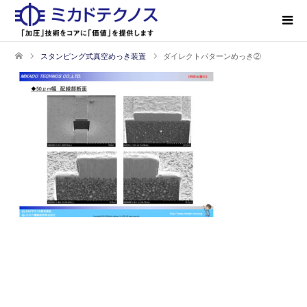
スタンピング式真空めっき装置
ダイレクトパターンめっき②