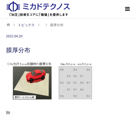
トピックス
膜厚分布
2022.04.20
膜厚分布