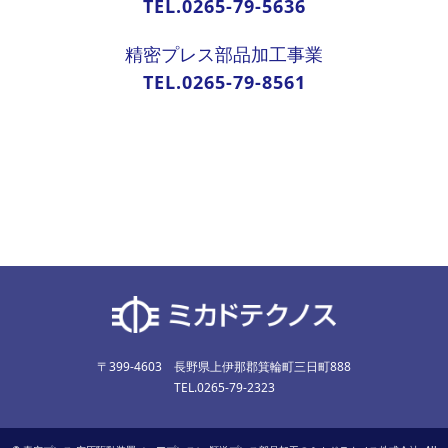
TEL.0265-79-5636
精密プレス部品加工事業
TEL.0265-79-8561
〒399-4603 長野県上伊那郡箕輪町三日町888
TEL.0265-79-2323