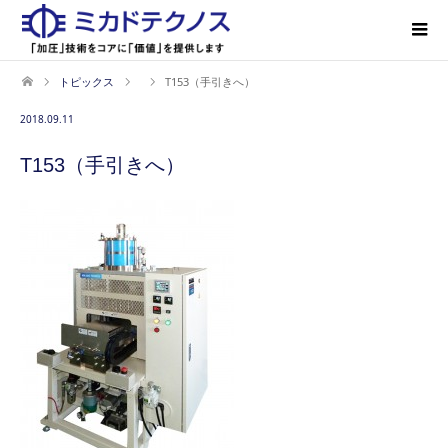
トピックス
T153（手引きへ）
2018.09.11
T153（手引きへ）