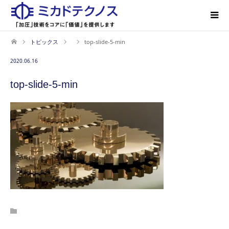
トピックス
top-slide-5-min
2020.06.16
top-slide-5-min