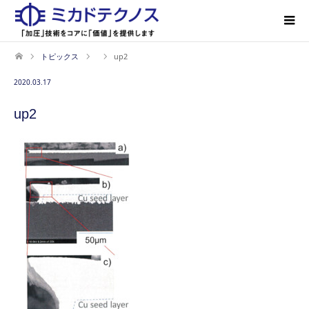
トピックス
up2
2020.03.17
up2