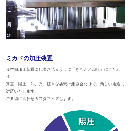
ミカドの加圧装置
真空熱加圧装置に代表されるように「きちんと加圧」にこだわ
り、
真空、陽圧、熱、光、様々な要素の組み合わせで、新しい用途に
対応いたします。
ご要望にあわせカスタマイズします。