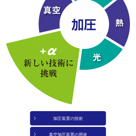
加圧装置の技術
真空加圧装置の用途