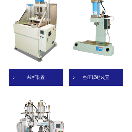
裁断装置
空圧駆動装置