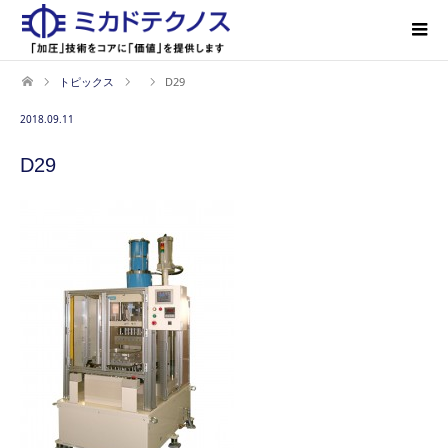
トピックス
D29
2018.09.11
D29