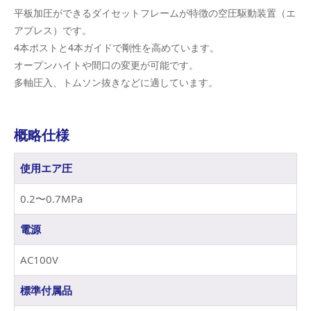
平板加圧ができるダイセットフレームが特徴の空圧駆動装置（エ
アプレス）です。
4本ポストと4本ガイドで剛性を高めています。
オープンハイトや間口の変更が可能です。
多軸圧入、トムソン抜きなどに適しています。
概略仕様
使用エア圧
0.2〜0.7MPa
電源
AC100V
標準付属品