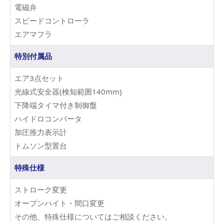
電磁弁
スピードコントローラ
エアマフラ
特別付属品
エア3点セット
光線式安全器(検知範囲140mm)
下降端タイマ付き制御盤
ハイドロコンバータ
加圧推力表示計
トムソン型置台
特殊仕様
ストローク変更
オープンハイト・間口変更
その他、特殊仕様についてはご相談ください。