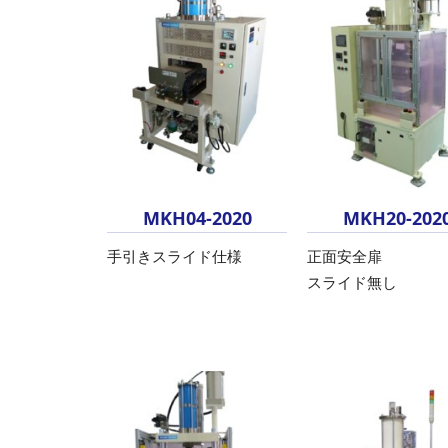
MKH04-2020
MKH20-202
手引きスライド仕様
正面安全扉
スライド無し