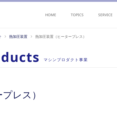
HOME
TOPICS
SERVICE
介
熱加圧装置
熱加圧装置（ヒータープレス）
oducts
マシンプロダクト事業
ープレス）