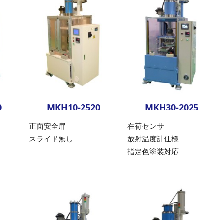
0
MKH10-2520
MKH30-2025
正面安全扉
在荷センサ
スライド無し
放射温度計仕様
指定色塗装対応