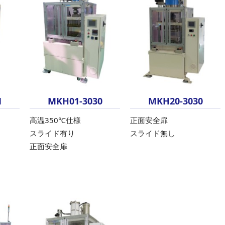
1
MKH01-3030
MKH20-3030
高温350℃仕様
正面安全扉
スライド有り
スライド無し
正面安全扉