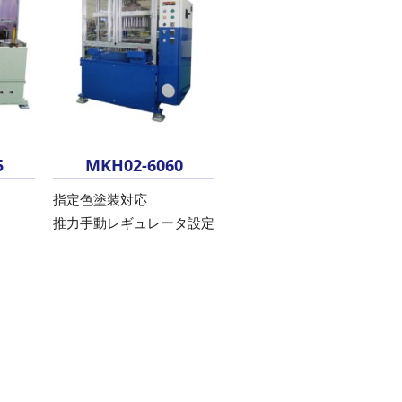
5
MKH02-6060
指定色塗装対応
推力手動レギュレータ設定