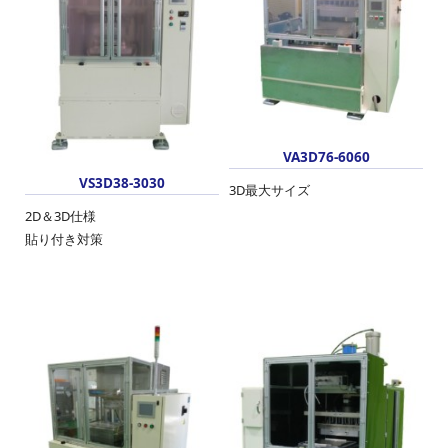
VA3D76-6060
VS3D38-3030
3D最大サイズ
2D＆3D仕様
貼り付き対策