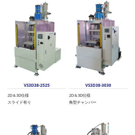
VS3D38-2525
VS3D38-3030
2D＆3D仕様
2D＆3D仕様
スライド有り
角型チャンバー