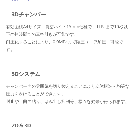
3Dチャンバー
有効面積A4サイズ、真空ハイト15mm仕様で、1kPaまで10秒以
下の短時間での真空引きが可能です。
耐圧化することにより、0.9MPaまで陽圧（エア加圧）可能で
す。
3Dシステム
チャンバー内の雰囲気を切り替えることにより立体構造へ均等な
圧力をかけることができます。
封止や、曲面貼り、はみ出し抑制等、様々な効果が得られます。
2D＆3D