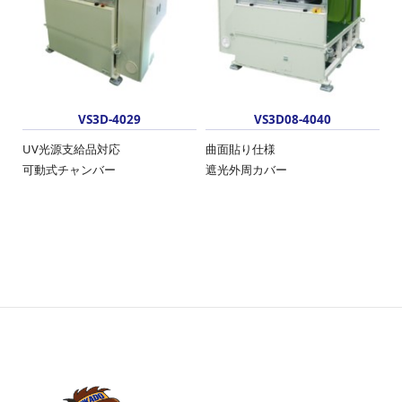
VS3D-4029
VS3D08-4040
UV光源支給品対応
曲面貼り仕様
可動式チャンバー
遮光外周カバー