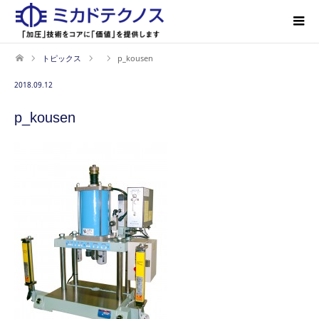
トピックス
p_kousen
2018.09.12
p_kousen