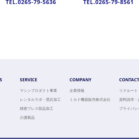
TEL.0265-79-5636
TEL.0265-79-8561
S
SERVICE
COMPANY
CONTAC
マシンプロダクト事業
企業情報
リクルート
レンタルラボ・受託加工
ミカド機器販売株式会社
資料請求・
精密プレス部品加工
プライバシ
介護製品