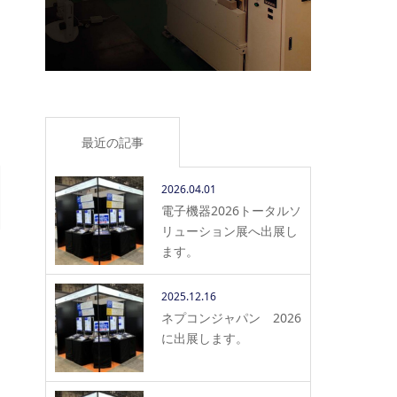
最近の記事
2026.04.01
電子機器2026トータルソ
リューション展へ出展し
ます。
2025.12.16
ネプコンジャパン 2026
に出展します。