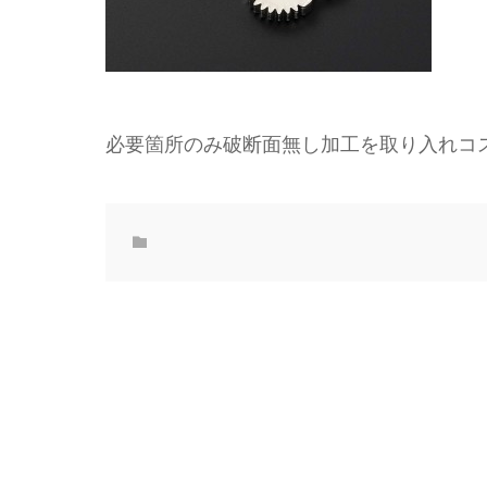
必要箇所のみ破断面無し加工を取り入れコ