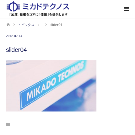
トピックス
slider04
2018.07.14
slider04