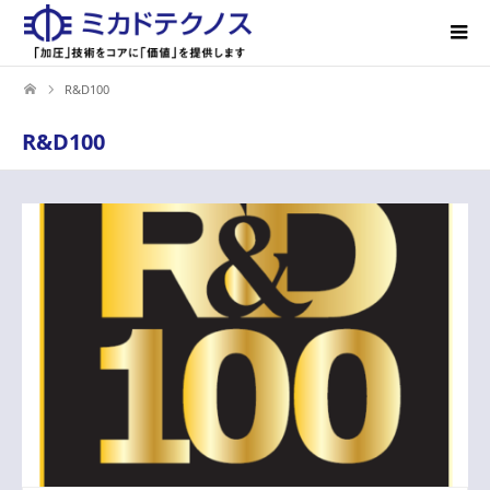
R&D100
R&D100