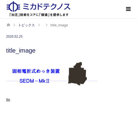
トピックス
title_image
2020.02.25
title_image