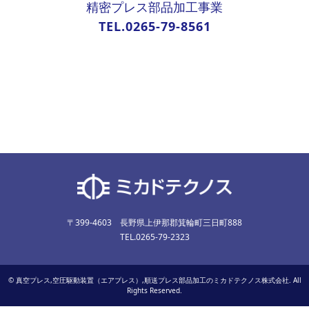
精密プレス部品加工事業
TEL.0265-79-8561
〒399-4603 長野県上伊那郡箕輪町三日町888
TEL.0265-79-2323
©
真空プレス,空圧駆動装置（エアプレス）,順送プレス部品加工のミカドテクノス株式会社
. All
Rights Reserved.