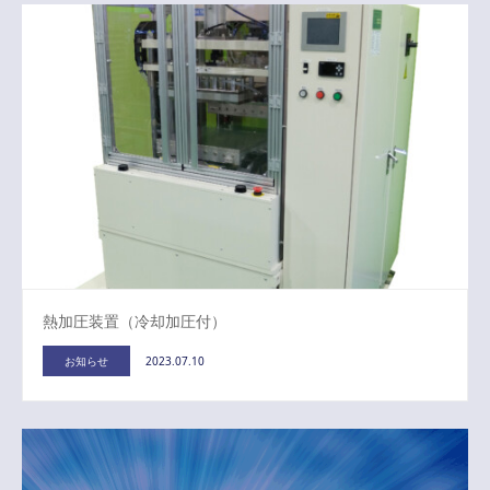
熱加圧装置（冷却加圧付）
お知らせ
2023.07.10