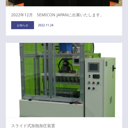
2022年12月 SEMICON JAPANに出展いたします。
お知らせ
2022.11.24
スライド式加熱加圧装置