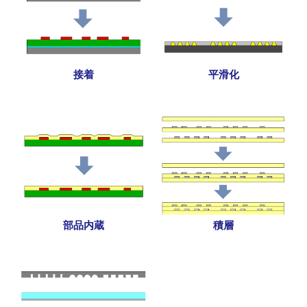
接着
平滑化
部品内蔵
積層