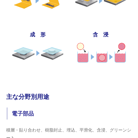
成 形
含 浸
主な分野別用途
電子部品
積層・貼り合わせ、樹脂封止、埋込、平滑化、含浸、グリーンシ
ート