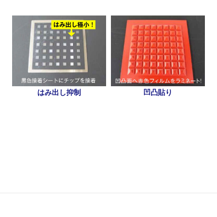
はみ出し抑制
凹凸貼り