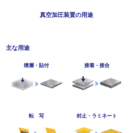
真空加圧装置の用途
主な用途
積層・貼付
接着・接合
転 写
封止・ラミネート