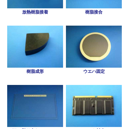
樹脂接合
放熱樹脂接着
樹脂成形
ウエハ固定